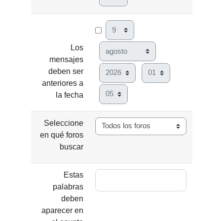
Día
Mes
Los
mensajes
Año
Hora
deben ser
anteriores a
Minuto
la fecha
Seleccione
en qué foros
buscar
Estas
palabras
deben
aparecer en