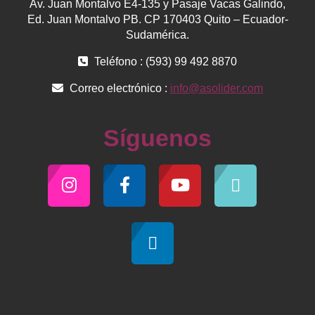
Av. Juan Montalvo E4-135 y Pasaje Vacas Galindo,
Ed. Juan Montalvo PB. CP 170403 Quito – Ecuador-
Sudamérica.
Teléfono : (593) 99 492 8870
Correo electrónico :
info@asolider.com
Síguenos