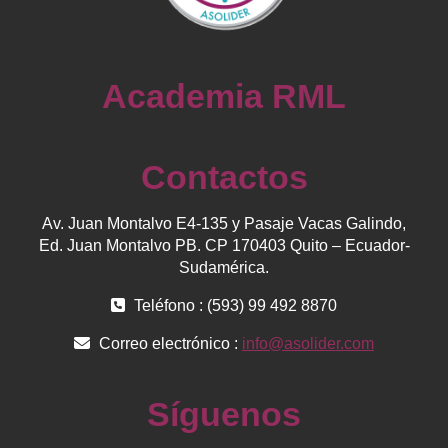
Academia RML
Contactos
Av. Juan Montalvo E4-135 y Pasaje Vacas Galindo,
Ed. Juan Montalvo PB. CP 170403 Quito – Ecuador-
Sudamérica.
Teléfono : (593) 99 492 8870
Correo electrónico :
info@asolider.com
Síguenos