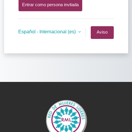
Entrar como persona invitada
Español - Internacional ‎(es)‎
Aviso
de
Cookies