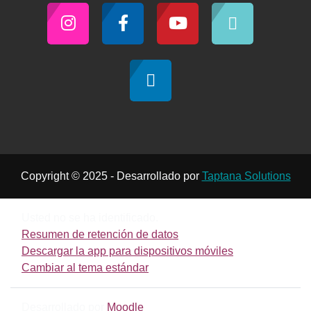
Copyright © 2025 - Desarrollado por
Taptana Solutions
Usted no se ha identificado.
Resumen de retención de datos
Descargar la app para dispositivos móviles
Cambiar al tema estándar
Desarrollado por
Moodle